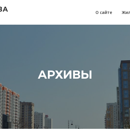
ВА
О сайте
Жил
АРХИВЫ