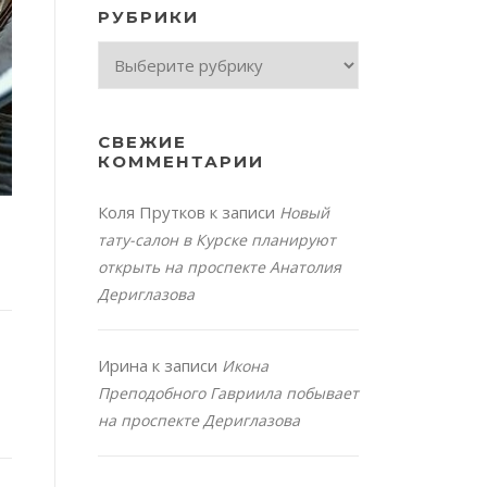
РУБРИКИ
Рубрики
СВЕЖИЕ
КОММЕНТАРИИ
Коля Прутков
к записи
Новый
тату-салон в Курске планируют
открыть на проспекте Анатолия
Дериглазова
Ирина
к записи
Икона
Преподобного Гавриила побывает
на проспекте Дериглазова