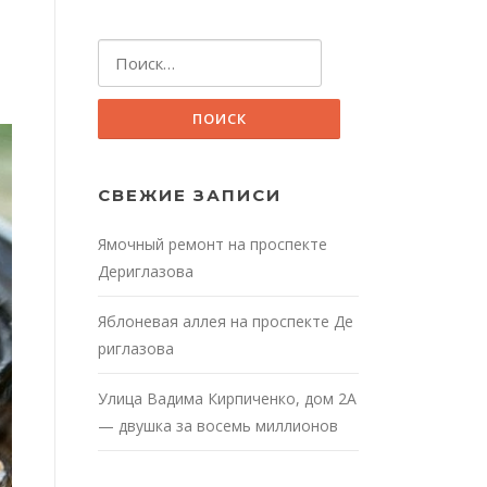
Найти:
СВЕЖИЕ ЗАПИСИ
Ямочный ремонт на проспекте
Дериглазова
Яблоневая аллея на проспекте Де
риглазова
Улица Вадима Кирпиченко, дом 2А
— двушка за восемь миллионов