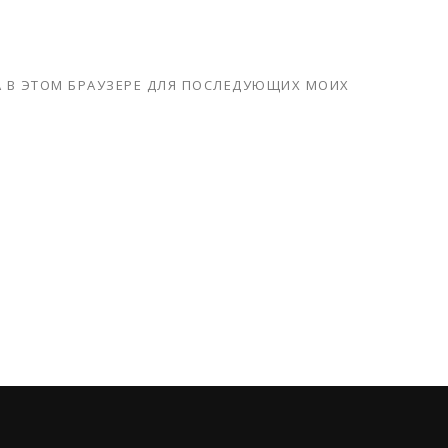
ТА В ЭТОМ БРАУЗЕРЕ ДЛЯ ПОСЛЕДУЮЩИХ МОИХ