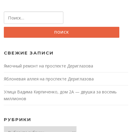
Найти:
СВЕЖИЕ ЗАПИСИ
Ямочный ремонт на проспекте Дериглазова
Яблоневая аллея на проспекте Дериглазова
Улица Вадима Кирпиченко, дом 2А — двушка за восемь
миллионов
РУБРИКИ
Рубрики