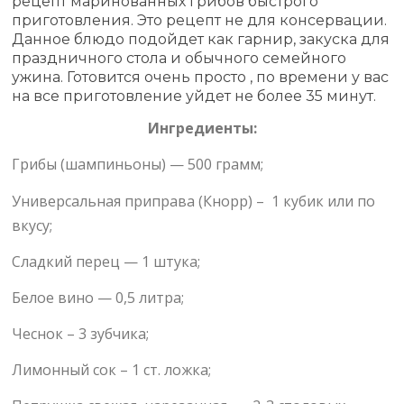
рецепт маринованных грибов быстрого
приготовления. Это рецепт не для консервации.
Данное блюдо подойдет как гарнир, закуска для
праздничного стола и обычного семейного
ужина. Готовится очень просто , по времени у вас
на все приготовление уйдет не более 35 минут.
Ингредиенты:
Грибы (шампиньоны) — 500 грамм;
Универсальная приправа (Кнорр) – 1 кубик или по
вкусу;
Сладкий перец — 1 штука;
Белое вино — 0,5 литра;
Чеснок – 3 зубчика;
Лимонный сок – 1 ст. ложка;