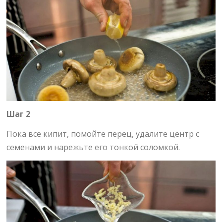
Шаг 2
Пока все кипит, помойте перец, удалите центр с
семенами и нарежьте его тонкой соломкой.