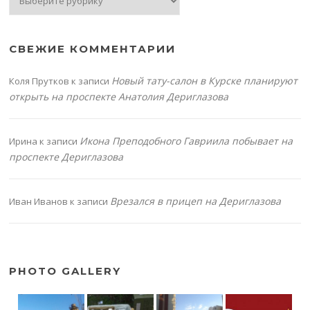
СВЕЖИЕ КОММЕНТАРИИ
Новый тату-салон в Курске планируют
Коля Прутков
к записи
открыть на проспекте Анатолия Дериглазова
Икона Преподобного Гавриила побывает на
Ирина
к записи
проспекте Дериглазова
Врезался в прицеп на Дериглазова
Иван Иванов
к записи
PHOTO GALLERY