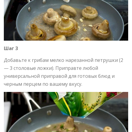
Шаг 3
Добавьте к грибам мелко нарезанной петрушки (2
— 3 столовые ложки). Приправте любой
универсальной приправой для готовых блюд и
черным перцем по вашему вкусу.