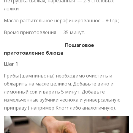
Петрушка свежая, нарезанная — 2-3 столовых
ложки;
Масло растительное нерафинированное – 80 гр.;
Время приготовления — 35 минут.
Пошаговое
приготовление блюда
Шаг 1
Грибы (шампиньоны) необходимо очистить и
обжарить на масле целиком. Добавьте вино и
лимонный сок и варить 5 минут. Добавьте
измельченные зубчики чеснока и универсальную
приправу ( например Knorr либо аналогичную).