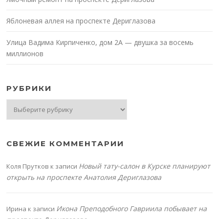
Яблоневая аллея на проспекте Дериглазова
Улица Вадима Кирпиченко, дом 2А — двушка за восемь
миллионов
РУБРИКИ
Рубрики
СВЕЖИЕ КОММЕНТАРИИ
Новый тату-салон в Курске планируют
Коля Прутков
к записи
открыть на проспекте Анатолия Дериглазова
Икона Преподобного Гавриила побывает на
Ирина
к записи