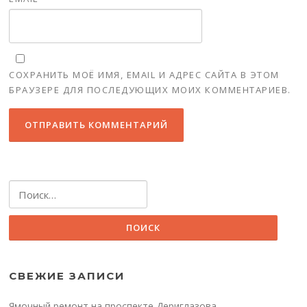
СОХРАНИТЬ МОЁ ИМЯ, EMAIL И АДРЕС САЙТА В ЭТОМ
БРАУЗЕРЕ ДЛЯ ПОСЛЕДУЮЩИХ МОИХ КОММЕНТАРИЕВ.
Найти:
СВЕЖИЕ ЗАПИСИ
Ямочный ремонт на проспекте Дериглазова