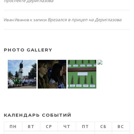
проспекте Дериглазова
Врезался в прицеп на Дериглазова
Иван Иванов
к записи
PHOTO GALLERY
КАЛЕНДАРЬ СОБЫТИЙ
ПН
ВТ
СР
ЧТ
ПТ
СБ
ВС