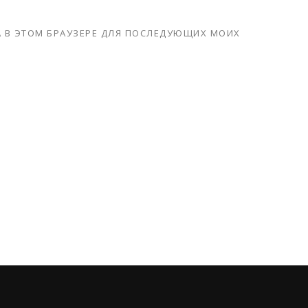
ТА В ЭТОМ БРАУЗЕРЕ ДЛЯ ПОСЛЕДУЮЩИХ МОИХ