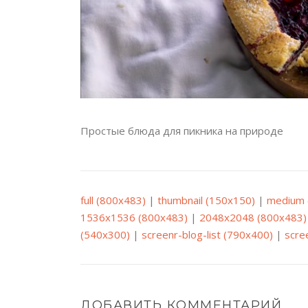
Простые блюда для пикника на природе
full (800x483)
|
thumbnail (150x150)
|
medium 
1536x1536 (800x483)
|
2048x2048 (800x483)
(540x300)
|
screenr-blog-list (790x400)
|
scre
ДОБАВИТЬ КОММЕНТАРИЙ