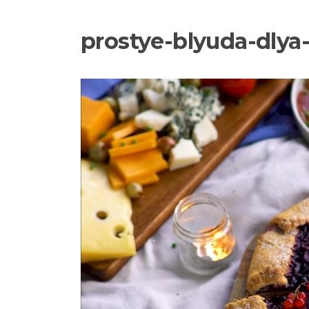
prostye-blyuda-dlya-