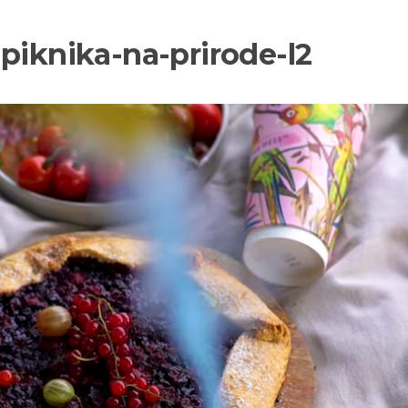
piknika-na-prirode-l2