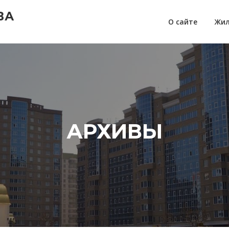
ВА
О сайте
Жил
АРХИВЫ