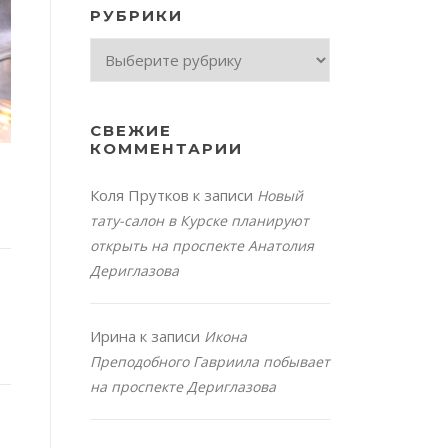
РУБРИКИ
Рубрики
СВЕЖИЕ
КОММЕНТАРИИ
Коля Прутков
к записи
Новый
тату-салон в Курске планируют
открыть на проспекте Анатолия
Дериглазова
Ирина
к записи
Икона
Преподобного Гавриила побывает
на проспекте Дериглазова