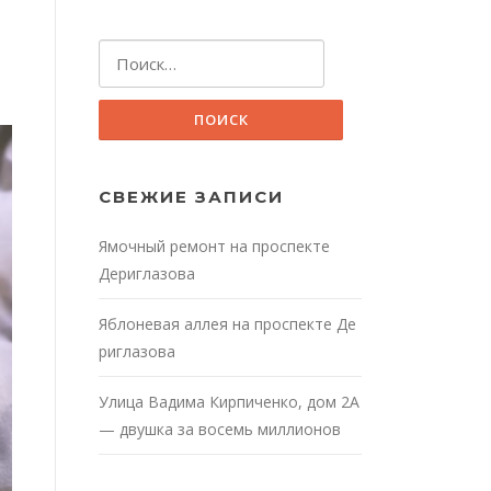
Найти:
СВЕЖИЕ ЗАПИСИ
Ямочный ремонт на проспекте
Дериглазова
Яблоневая аллея на проспекте Де
риглазова
Улица Вадима Кирпиченко, дом 2А
— двушка за восемь миллионов