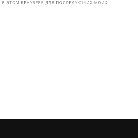
ТА В ЭТОМ БРАУЗЕРЕ ДЛЯ ПОСЛЕДУЮЩИХ МОИХ