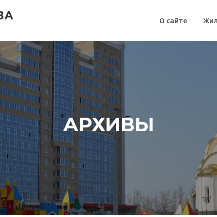
ВА
О сайте
Жил
АРХИВЫ