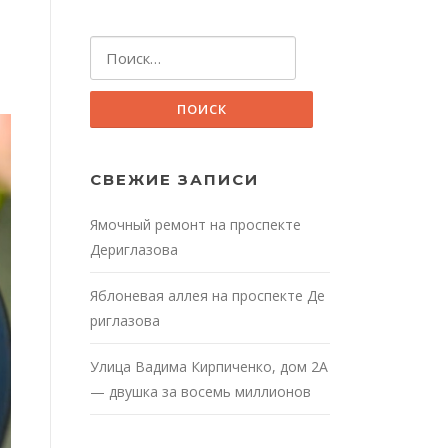
Найти:
СВЕЖИЕ ЗАПИСИ
Ямочный ремонт на проспекте
Дериглазова
Яблоневая аллея на проспекте Де
риглазова
Улица Вадима Кирпиченко, дом 2А
— двушка за восемь миллионов