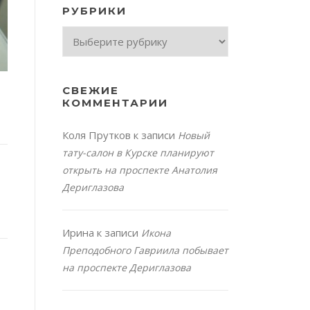
РУБРИКИ
Рубрики
СВЕЖИЕ
КОММЕНТАРИИ
Коля Прутков
к записи
Новый
тату-салон в Курске планируют
открыть на проспекте Анатолия
Дериглазова
Ирина
к записи
Икона
Преподобного Гавриила побывает
на проспекте Дериглазова