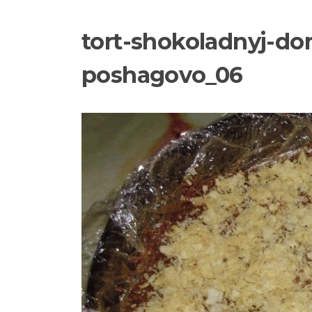
tort-shokoladnyj-do
poshagovo_06