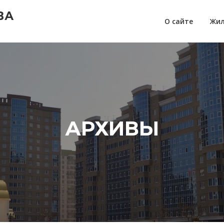
ВА
О сайте
Жил
АРХИВЫ