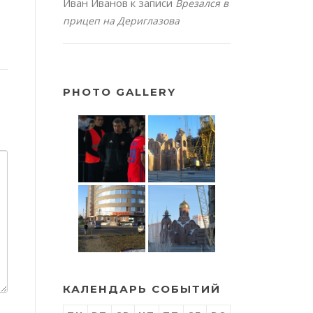
Иван Иванов
к записи
Врезался в
прицеп на Дериглазова
PHOTO GALLERY
КАЛЕНДАРЬ СОБЫТИЙ