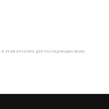
ТА В ЭТОМ БРАУЗЕРЕ ДЛЯ ПОСЛЕДУЮЩИХ МОИХ