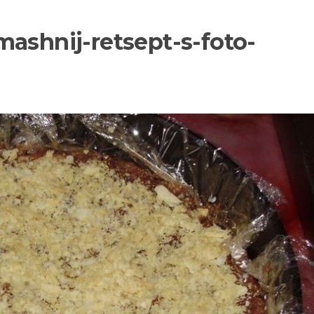
mashnij-retsept-s-foto-