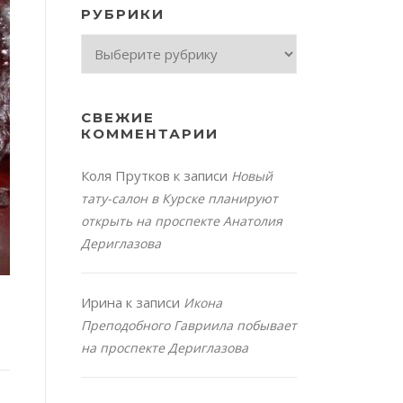
РУБРИКИ
Рубрики
СВЕЖИЕ
КОММЕНТАРИИ
Коля Прутков
к записи
Новый
тату-салон в Курске планируют
открыть на проспекте Анатолия
Дериглазова
Ирина
к записи
Икона
Преподобного Гавриила побывает
на проспекте Дериглазова