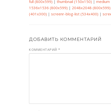
full (800x599)
|
thumbnail (150x150)
|
medium 
1536x1536 (800x599)
|
2048x2048 (800x599)
(401x300)
|
screenr-blog-list (534x400)
|
scre
ДОБАВИТЬ КОММЕНТАРИЙ
КОММЕНТАРИЙ
*