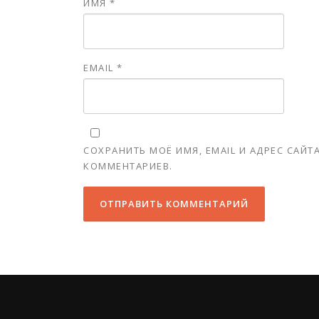
ИМЯ
*
EMAIL
*
СОХРАНИТЬ МОЁ ИМЯ, EMAIL И АДРЕС САЙ
КОММЕНТАРИЕВ.