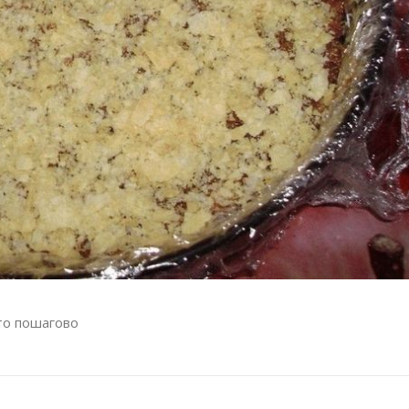
то пошагово