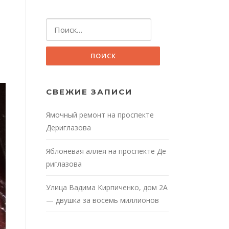
Найти:
СВЕЖИЕ ЗАПИСИ
Ямочный ремонт на проспекте
Дериглазова
Яблоневая аллея на проспекте Де
риглазова
Улица Вадима Кирпиченко, дом 2А
— двушка за восемь миллионов