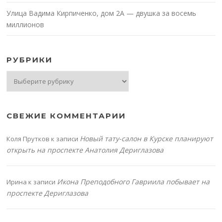
Улица Вадима Кирпиченко, дом 2А — двушка за восемь
миллионов
РУБРИКИ
Рубрики
СВЕЖИЕ КОММЕНТАРИИ
Новый тату-салон в Курске планируют
Коля Прутков
к записи
открыть на проспекте Анатолия Дериглазова
Икона Преподобного Гавриила побывает на
Ирина
к записи
проспекте Дериглазова