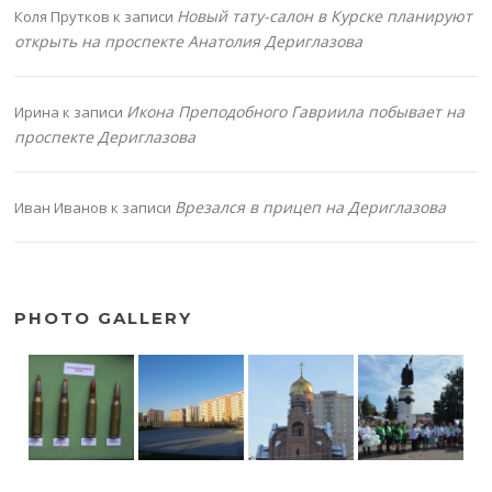
Новый тату-салон в Курске планируют
Коля Прутков
к записи
открыть на проспекте Анатолия Дериглазова
Икона Преподобного Гавриила побывает на
Ирина
к записи
проспекте Дериглазова
Врезался в прицеп на Дериглазова
Иван Иванов
к записи
PHOTO GALLERY