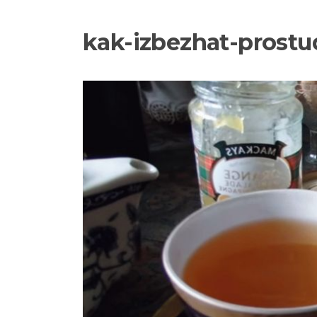
kak-izbezhat-prostu