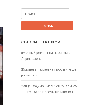
Найти:
СВЕЖИЕ ЗАПИСИ
Ямочный ремонт на проспекте
Дериглазова
Яблоневая аллея на проспекте Де
риглазова
Улица Вадима Кирпиченко, дом 2А
— двушка за восемь миллионов