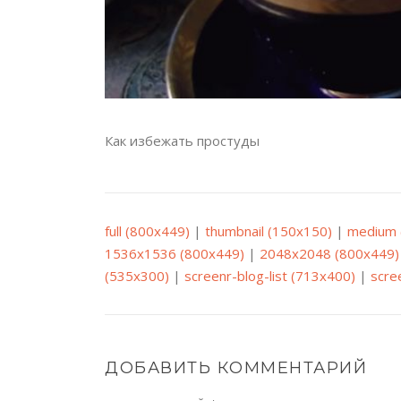
Как избежать простуды
full (800x449)
|
thumbnail (150x150)
|
medium 
1536x1536 (800x449)
|
2048x2048 (800x449)
(535x300)
|
screenr-blog-list (713x400)
|
scre
ДОБАВИТЬ КОММЕНТАРИЙ