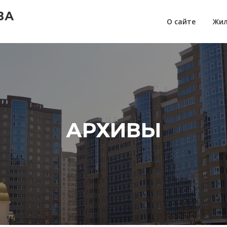
ВА
О сайте
Жил
АРХИВЫ