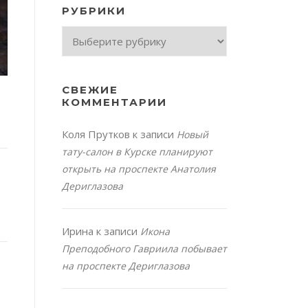
РУБРИКИ
Рубрики
СВЕЖИЕ
КОММЕНТАРИИ
Коля Прутков
к записи
Новый
тату-салон в Курске планируют
открыть на проспекте Анатолия
Дериглазова
Ирина
к записи
Икона
Преподобного Гавриила побывает
на проспекте Дериглазова