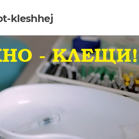
ot-kleshhej