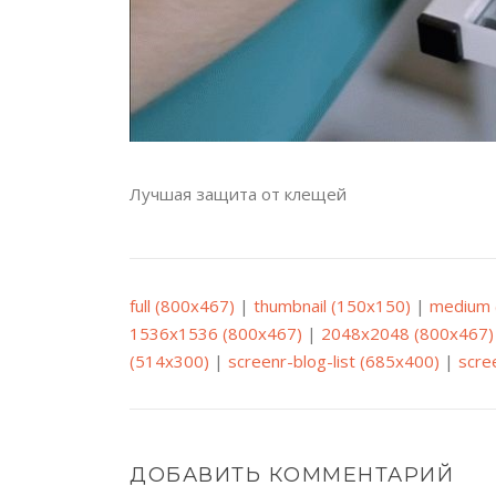
Лучшая защита от клещей
full (800x467)
|
thumbnail (150x150)
|
medium 
1536x1536 (800x467)
|
2048x2048 (800x467)
(514x300)
|
screenr-blog-list (685x400)
|
scre
ДОБАВИТЬ КОММЕНТАРИЙ