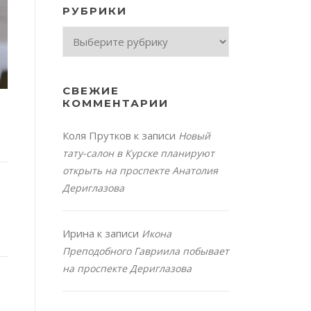
РУБРИКИ
Рубрики
СВЕЖИЕ
КОММЕНТАРИИ
Коля Прутков
к записи
Новый
тату-салон в Курске планируют
открыть на проспекте Анатолия
Дериглазова
Ирина
к записи
Икона
Преподобного Гавриила побывает
на проспекте Дериглазова