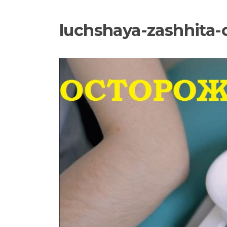
luchshaya-zashhita-