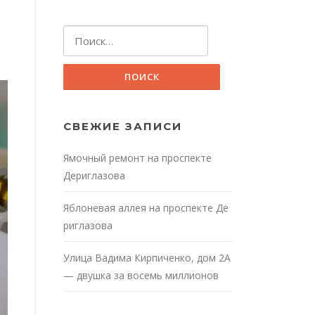
Найти:
СВЕЖИЕ ЗАПИСИ
Ямочный ремонт на проспекте
Дериглазова
Яблоневая аллея на проспекте Де
риглазова
Улица Вадима Кирпиченко, дом 2А
— двушка за восемь миллионов