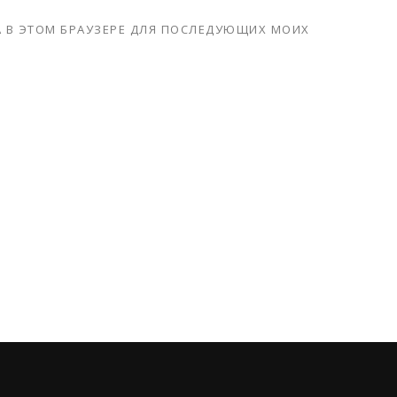
ТА В ЭТОМ БРАУЗЕРЕ ДЛЯ ПОСЛЕДУЮЩИХ МОИХ