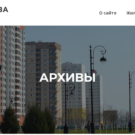
ВА
О сайте
Жил
АРХИВЫ