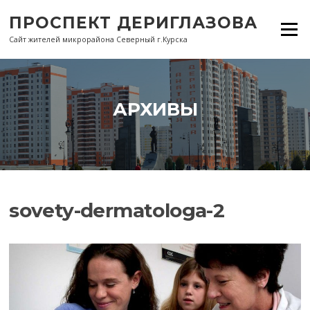
Перейти
ПРОСПЕКТ ДЕРИГЛАЗОВА
к
Меню
содержанию
Сайт жителей микрорайона Северный г.Курска
АРХИВЫ
sovety-dermatologa-2