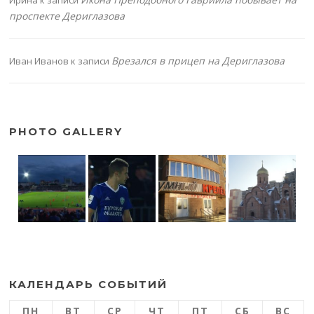
проспекте Дериглазова
Врезался в прицеп на Дериглазова
Иван Иванов
к записи
PHOTO GALLERY
КАЛЕНДАРЬ СОБЫТИЙ
ПН
ВТ
СР
ЧТ
ПТ
СБ
ВС