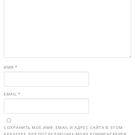
ИМЯ
*
EMAIL
*
СОХРАНИТЬ МОЁ ИМЯ, EMAIL И АДРЕС САЙТА В ЭТОМ
БРАУЗЕРЕ ДЛЯ ПОСЛЕДУЮЩИХ МОИХ КОММЕНТАРИЕВ.