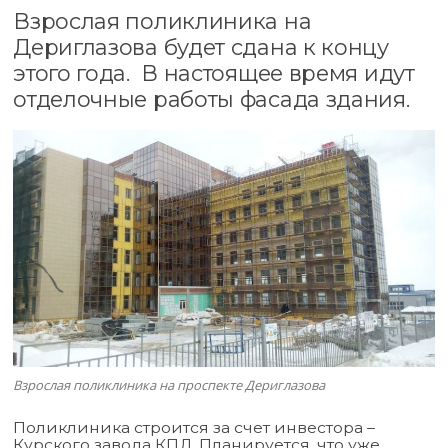
Взрослая поликлиника на
Дериглазова будет сдана к концу
этого года. В настоящее время идут
отделочные работы фасада здания.
Взрослая поликлиника на проспекте Дериглазова
Поликлиника строится за счет инвестора –
Курского завода КПД. Планируется, что уже