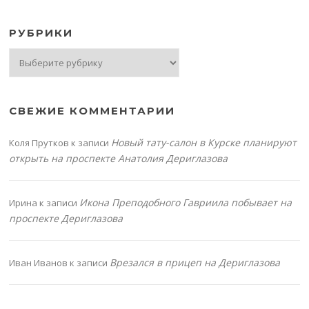
РУБРИКИ
Рубрики
СВЕЖИЕ КОММЕНТАРИИ
Новый тату-салон в Курске планируют
Коля Прутков
к записи
открыть на проспекте Анатолия Дериглазова
Икона Преподобного Гавриила побывает на
Ирина
к записи
проспекте Дериглазова
Врезался в прицеп на Дериглазова
Иван Иванов
к записи