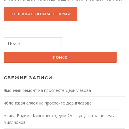
Найти:
СВЕЖИЕ ЗАПИСИ
Ямочный ремонт на проспекте Дериглазова
Яблоневая аллея на проспекте Дериглазова
Улица Вадима Кирпиченко, дом 2А — двушка за восемь
миллионов