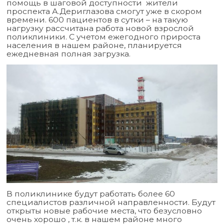
помощь в шаговой доступности жители
проспекта А.Дериглазова смогут уже в скором
времени. 600 пациентов в сутки – на такую
нагрузку рассчитана работа новой взрослой
поликлиники. С учетом ежегодного прироста
населения в нашем районе, планируется
ежедневная полная загрузка.
В поликлинике будут работать более 60
специалистов различной направленности. Будут
открыты новые рабочие места, что безусловно
очень хорошо , т.к. в нашем районе много