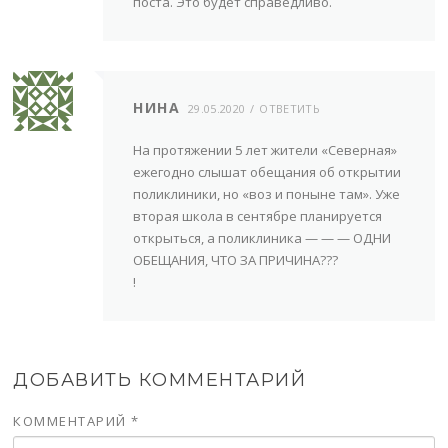
поста. Это будет справедливо.
НИНА
29.05.2020
ОТВЕТИТЬ
На протяжении 5 лет жители «Северная»
ежегодно слышат обещания об открытии
поликлиники, но «воз и поныне там». Уже
вторая школа в сентябре планируется
открыться, а поликлиника — — — ОДНИ
ОБЕЩАНИЯ, ЧТО ЗА ПРИЧИНА???
!
ДОБАВИТЬ КОММЕНТАРИЙ
КОММЕНТАРИЙ
*