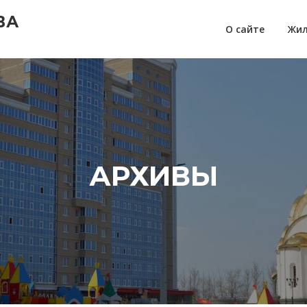
ВА
О сайте
Жил
АРХИВЫ