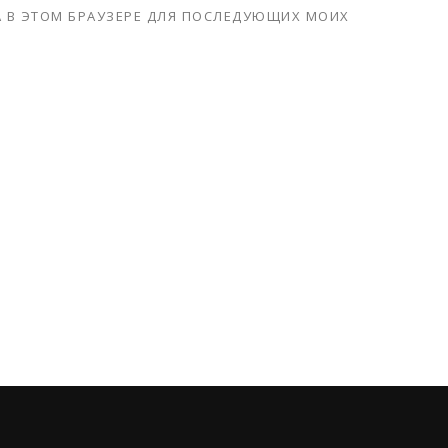
ТА В ЭТОМ БРАУЗЕРЕ ДЛЯ ПОСЛЕДУЮЩИХ МОИХ