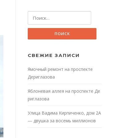
Найти:
СВЕЖИЕ ЗАПИСИ
Ямочный ремонт на проспекте
Дериглазова
Яблоневая аллея на проспекте Де
риглазова
Улица Вадима Кирпиченко, дом 2А
— двушка за восемь миллионов