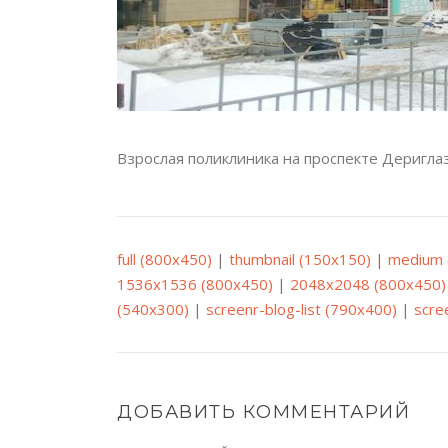
Взрослая поликлиника на проспекте Деригла
full (800x450)
|
thumbnail (150x150)
|
medium 
1536x1536 (800x450)
|
2048x2048 (800x450)
(540x300)
|
screenr-blog-list (790x400)
|
scre
ДОБАВИТЬ КОММЕНТАРИЙ