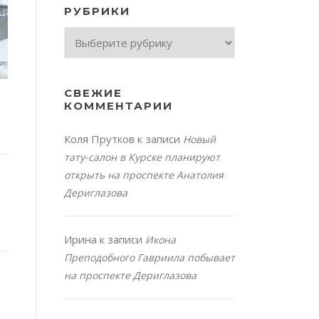
РУБРИКИ
Рубрики
СВЕЖИЕ
КОММЕНТАРИИ
Коля Прутков
к записи
Новый
тату-салон в Курске планируют
открыть на проспекте Анатолия
Дериглазова
Ирина
к записи
Икона
Преподобного Гавриила побывает
на проспекте Дериглазова