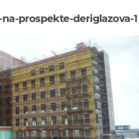
a-na-prospekte-deriglazova-1