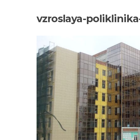
vzroslaya-poliklinik