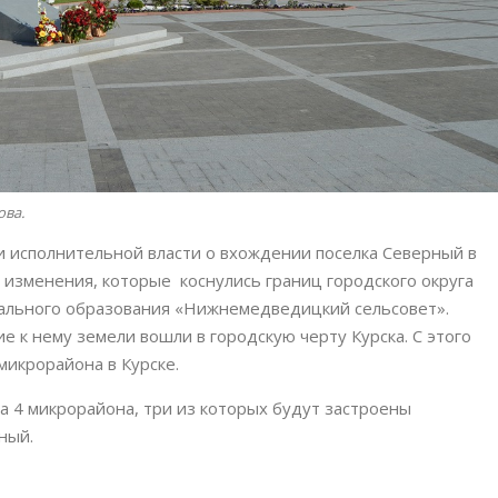
ова.
 исполнительной власти о вхождении поселка Северный в
 изменения, которые коснулись границ городского округа
пального образования «Нижнемедведицкий сельсовет».
 к нему земели вошли в городскую черту Курска. С этого
микрорайона в Курске.
а 4 микрорайона, три из которых будут застроены
ный.