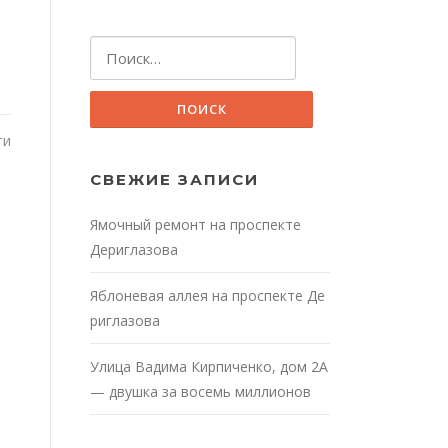
Найти:
ти
СВЕЖИЕ ЗАПИСИ
Ямочный ремонт на проспекте
Дериглазова
Яблоневая аллея на проспекте Де
риглазова
Улица Вадима Кирпиченко, дом 2А
— двушка за восемь миллионов