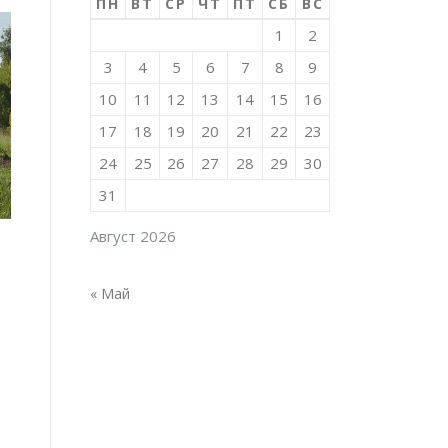
ПН
ВТ
СР
ЧТ
ПТ
СБ
ВС
1
2
3
4
5
6
7
8
9
10
11
12
13
14
15
16
17
18
19
20
21
22
23
24
25
26
27
28
29
30
31
Август 2026
« Май