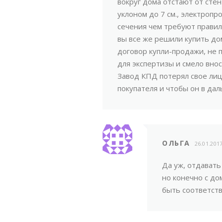
вокруг дома отстают от стен 
уклоном до 7 см., электроп
сечения чем требуют правил
вы все же решили купить до
договор купли-продажи, не
для экспертизы и смело внос
Завод КПД потерял свое лиц
покупателя и чтобы он в дал
ОЛЬГА
26.01.201
Да уж, отдавать
но конечно с до
быть соответст