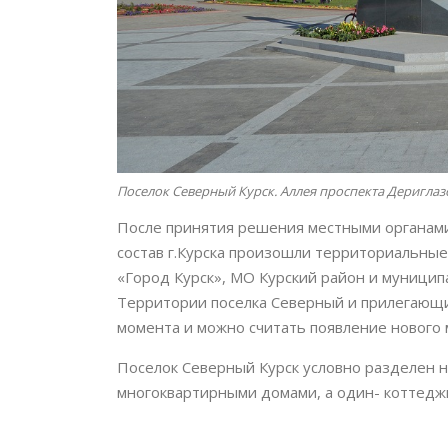
Поселок Северный Курск. Аллея проспекта Дериглаз
После принятия решения местными органами
состав г.Курска произошли территориальные
«Город Курск», МО Курский район и муници
Территории поселка Северный и прилегающие
момента и можно считать появление нового 
Поселок Северный Курск условно разделен н
многоквартирными домами, а один- коттедж