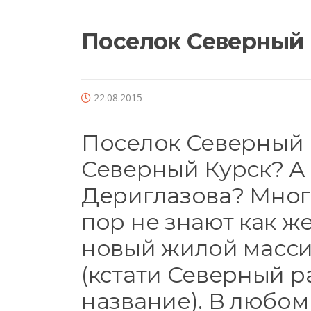
Поселок Северный
22.08.2015
Поселок Северный 
Северный Курск? А
Дериглазова? Многи
пор не знают как ж
новый жилой масси
(кстати Северный р
название). В любом