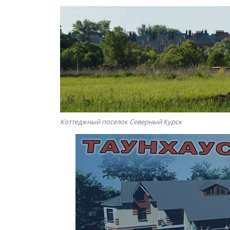
Коттеджный поселок Северный Курск