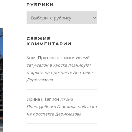
РУБРИКИ
Рубрики
СВЕЖИЕ
КОММЕНТАРИИ
Коля Прутков
к записи
Новый
тату-салон в Курске планируют
открыть на проспекте Анатолия
Дериглазова
Ирина
к записи
Икона
Преподобного Гавриила побывает
на проспекте Дериглазова