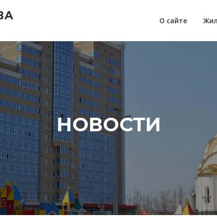
ВА
О сайте
Жил
НОВОСТИ