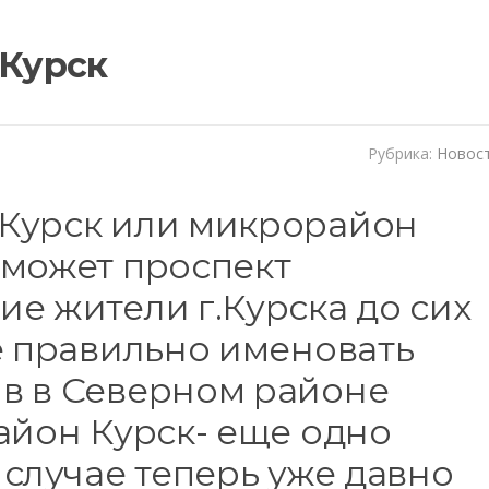
 Курск
Рубрика:
Новос
Курск или микрорайон
 может проспект
е жители г.Курска до сих
е правильно именовать
в в Северном районе
айон Курск- еще одно
 случае теперь уже давно