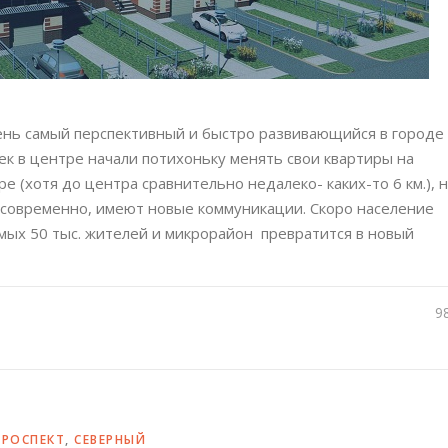
ень самый перспективный и быстро развивающийся в городе
к в центре начали потихоньку менять свои квартиры на
е (хотя до центра сравнительно недалеко- каких-то 6 км.), 
 современно, имеют новые коммуникации. Скоро население
мых 50 тыс. жителей и микрорайон превратится в новый
9
ПРОСПЕКТ
,
СЕВЕРНЫЙ