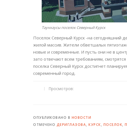
Таунхаусы поселок Северный Курск
Поселок Северный Курск -на сегодняшний д
жилой массив. Жители обветшалых пятиэтаже
новые и современные. И пусть они не в центр
зато отвечают всем требованиям, смотрятся
поселка Северный Курск достигнет планируе
современный город.
Просмотров:
ОПУБЛИКОВАНО В
НОВОСТИ
ОТМЕЧЕНО
ДЕРИГЛАЗОВА
,
КУРСК
,
ПОСЕЛОК
,