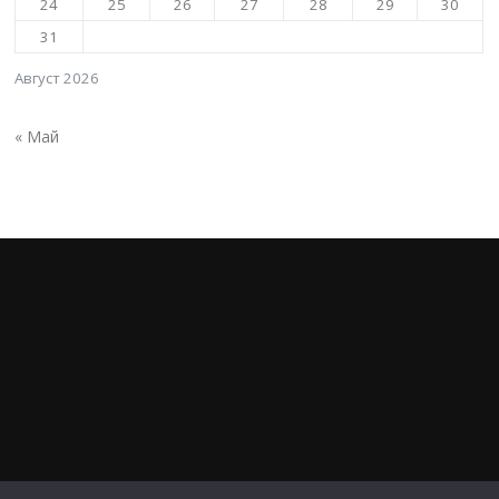
24
25
26
27
28
29
30
31
Август 2026
« Май