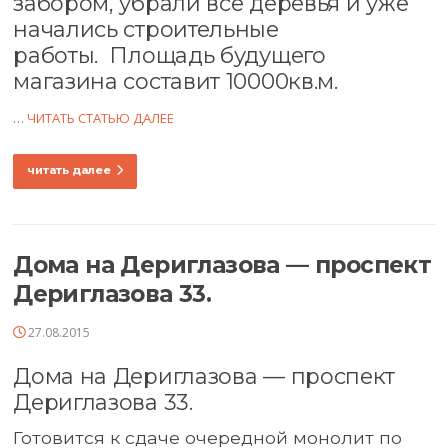
забором, убрали все деревья и уже
начались строительные
работы.
Площадь будущего
магазина составит 10000кв.м.
…
ЧИТАТЬ СТАТЬЮ ДАЛЕЕ
читать далее
Дома на Дериглазова — проспект
Дериглазова 33.
27.08.2015
Дома на Дериглазова — проспект
Дериглазова 33.
Готовится к сдаче очередной монолит по