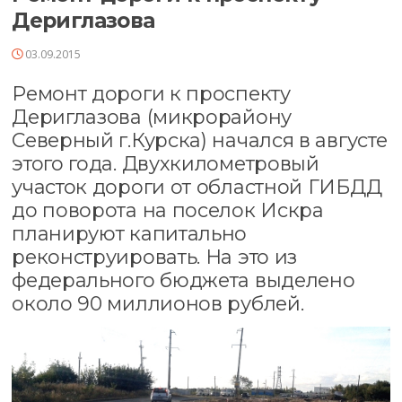
Дериглазова
03.09.2015
Ремонт дороги к проспекту
Дериглазова (микрорайону
Северный г.Курска) начался в августе
этого года. Двухкилометровый
участок дороги от областной ГИБДД
до поворота на поселок Искра
планируют капитально
реконструировать. На это из
федерального бюджета выделено
около 90 миллионов рублей.