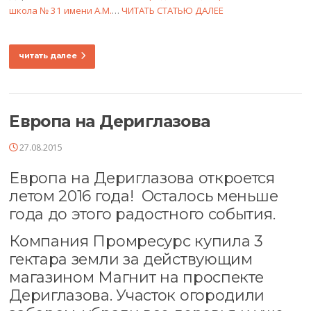
школа № 31 имени А.М.
…
ЧИТАТЬ СТАТЬЮ ДАЛЕЕ
читать далее
Европа на Дериглазова
27.08.2015
Европа на Дериглазова откроется
летом 2016 года! Осталось меньше
года до этого радостного события.
Компания Промресурс купила 3
гектара земли за действующим
магазином Магнит на проспекте
Дериглазова. Участок огородили