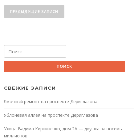
Навигация
по
ПРЕДЫДУЩИЕ ЗАПИСИ
записям
Найти:
СВЕЖИЕ ЗАПИСИ
Ямочный ремонт на проспекте Дериглазова
Яблоневая аллея на проспекте Дериглазова
Улица Вадима Кирпиченко, дом 2А — двушка за восемь
миллионов