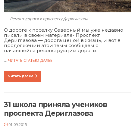
Ремонт дороги к проспекту Дериглазова
О дороге к поселку Северный мы уже недавно
писали в своем материале-
Проспект
Дериглазова — дорога ценой в жизнь
, и вот в
продолжении этой темы сообщаем о
начавшейся реконструкции дороги.
…
ЧИТАТЬ СТАТЬЮ ДАЛЕЕ
читать далее
31 школа приняла учеников
проспекта Дериглазова
01.09.2015