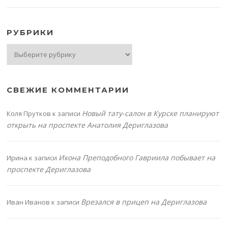
РУБРИКИ
Рубрики
СВЕЖИЕ КОММЕНТАРИИ
Новый тату-салон в Курске планируют
Коля Прутков
к записи
открыть на проспекте Анатолия Дериглазова
Икона Преподобного Гавриила побывает на
Ирина
к записи
проспекте Дериглазова
Врезался в прицеп на Дериглазова
Иван Иванов
к записи